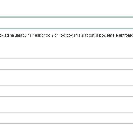
lad na úhradu najneskôr do 2 dní od podania žiadosti a pošleme elektronic