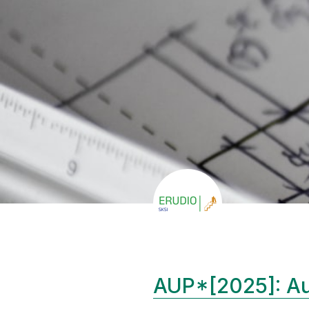
AUP*[2025]: Au