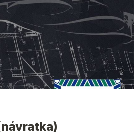
(návratka)