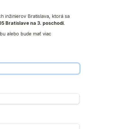
nžinierov Bratislava, ktorá sa 
05 Bratislave na 3. poschodí
.
obu alebo bude mať viac 