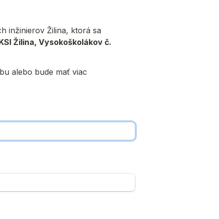
nžinierov Žilina, ktorá sa 
SI Žilina, Vysokoškolákov č. 
obu alebo bude mať viac 