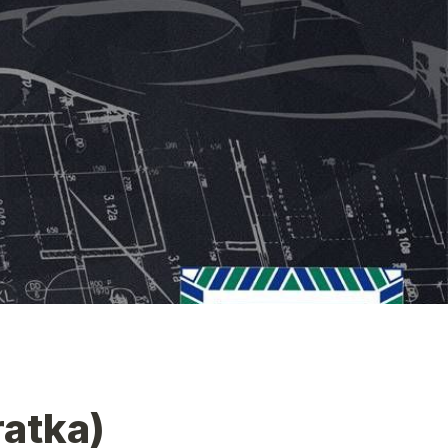
ratka)