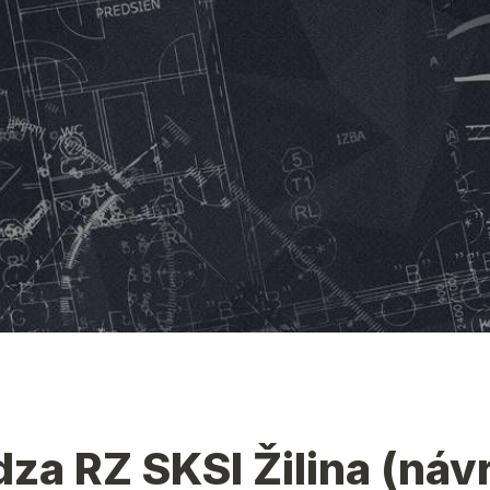
za RZ SKSI Žilina (náv