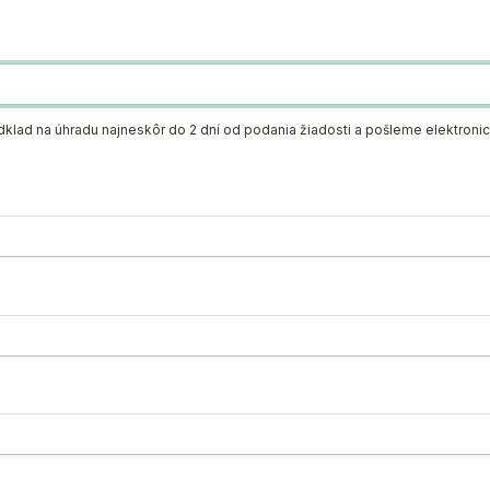
lad na úhradu najneskôr do 2 dní od podania žiadosti a pošleme elektronic