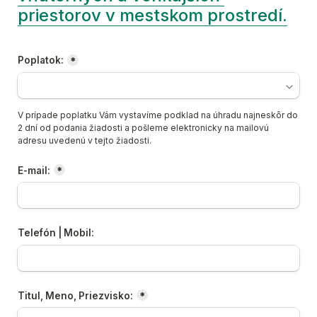
priestorov v mestskom prostredí.
Poplatok:
*
V prípade poplatku Vám vystavíme podklad na úhradu najneskôr do 
2 dní od podania žiadosti a pošleme elektronicky na mailovú 
adresu uvedenú v tejto žiadosti.
E-mail:
*
Telefón | Mobil:
Titul, Meno, Priezvisko:
*