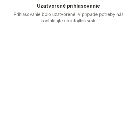
Uzatvorené prihlasovanie
Prihlasovanie bolo uzatvorené. V prípade potreby nás
kontaktujte na info@sksi.sk.