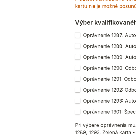
kartu nie je možné posunúť
Výber kvalifikované
Oprávnenie 1287: Autor
Oprávnenie 1288: Auto
Oprávnenie 1289: Auto
Oprávnenie 1290: Odbor
Oprávnenie 1291: Odbo
Oprávnenie 1292: Odbo
Oprávnenie 1293: Autor
Oprávnenie 1301: Špeci
Pri výbere oprávnenia musí
1289, 1293; Zelená karta 