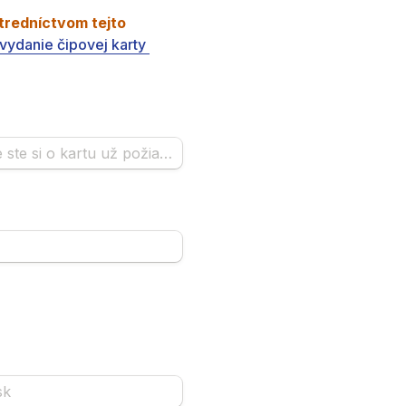
redníctvom tejto 
vydanie čipovej karty 