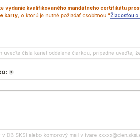
že 
vydanie kvalifikovaného mandátneho certifikátu prost
e karty
, o ktorú je nutné požiadať osobitnou "
Žiadosťou o 
ko:
*