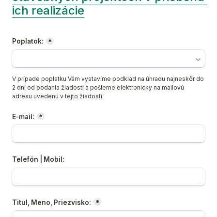
ich realizácie
Poplatok:
*
V prípade poplatku Vám vystavíme podklad na úhradu najneskôr do 
2 dní od podania žiadosti a pošleme elektronicky na mailovú 
adresu uvedenú v tejto žiadosti.
E-mail:
*
Telefón | Mobil:
Titul, Meno, Priezvisko:
*